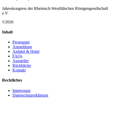
Jahreskongress der Rheinisch-Westfälischen Röntgengesellschaft
e.V.
©2026
Inhalt
Programm
Anmeldung
Anfahrt & Hotel
FAQs
Aussteller
Rückblicke
Kontakt
Rechtliches
Impressum
Datenschutzerklärung